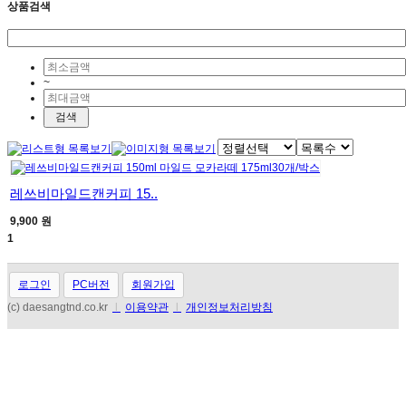
상품검색
~
레쓰비마일드캔커피 15..
9,900 원
1
로그인
PC버전
회원가입
(c) daesangtnd.co.kr
l
이용약관
l
개인정보처리방침