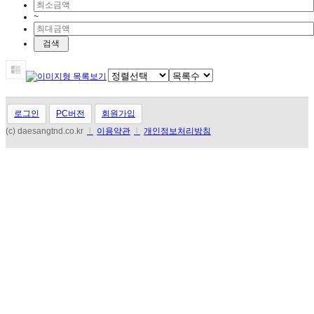
~
로그인
PC버전
회원가입
(c) daesangtnd.co.kr
l
이용약관
l
개인정보처리방침