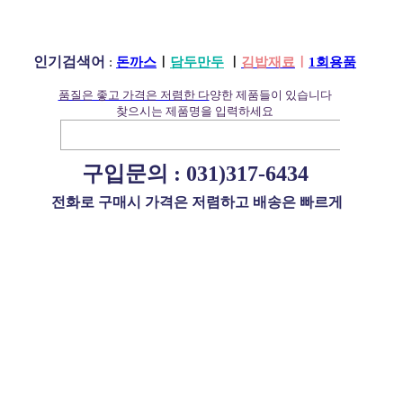
인기검색어
:
돈까스
ㅣ
담두만두
ㅣ
김밥재료
ㅣ
1회용품
품질은 좋고 가격은 저렴한 다
양한 제품들이 있습니다
찾으시는 제품명을 입력하세요
구입문의 :
031)317-6434
전화로 구매시 가격은 저렴하고 배송은 빠르게