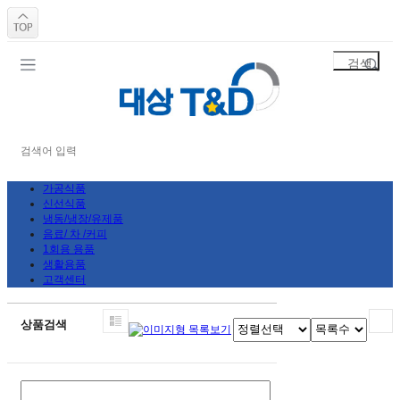
가공식품
신선식품
냉동/냉장/유제품
음료/ 차 /커피
1회용 용품
생활용품
고객센터
상품검색