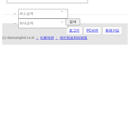
~
로그인
PC버전
회원가입
(c) daesangtnd.co.kr
l
이용약관
l
개인정보처리방침