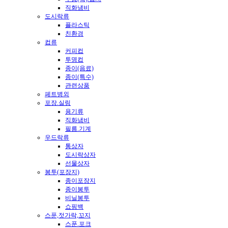
직화냄비
도시락류
플라스틱
친환경
컵류
커피컵
투명컵
종이(음료)
종이(특수)
관련상품
페트병외
포장.실링
용기류
직화냄비
필름.기계
우드락류
통상자
도시락상자
선물상자
봉투(포장지)
종이포장지
종이봉투
비닐봉투
쇼핑백
스푼,젓가락,꼬지
스푼.포크