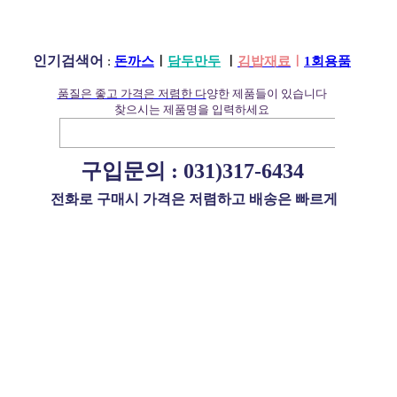
인기검색어
:
돈까스
ㅣ
담두만두
ㅣ
김밥재료
ㅣ
1회용품
품질은 좋고 가격은 저렴한 다
양한 제품들이 있습니다
찾으시는 제품명을 입력하세요
구입문의 :
031)317-6434
전화로 구매시 가격은 저렴하고 배송은 빠르게