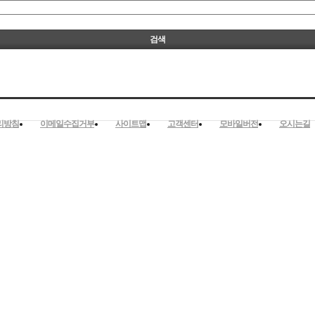
리방침
이메일수집거부
사이트맵
고객센터
모바일버전
오시는길