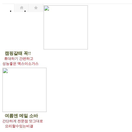
캠핑갈때 꼭!!
휴대하기 간편하고
성능좋은 맥스이소가스
여름엔
메밀 소바
간단하게 전문점 맛그대로
요리할수있는비결