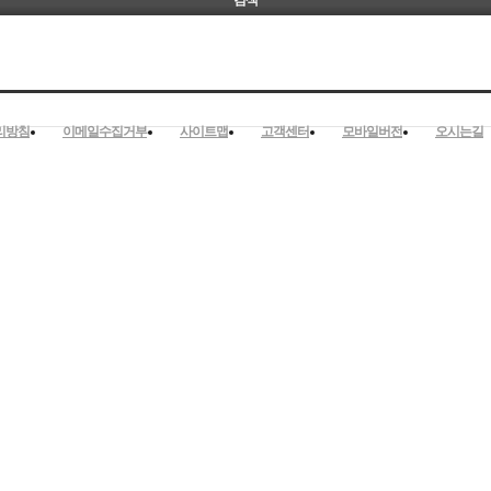
리방침
이메일수집거부
사이트맵
고객센터
모바일버전
오시는길