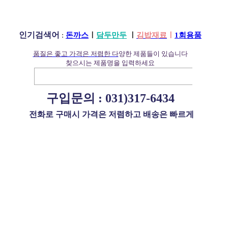
인기검색어
:
돈까스
ㅣ
담두만두
ㅣ
김밥재료
ㅣ
1회용품
품질은 좋고 가격은 저렴한 다
양한 제품들이 있습니다
찾으시는 제품명을 입력하세요
구입문의 :
031)317-6434
전화로 구매시 가격은 저렴하고 배송은 빠르게