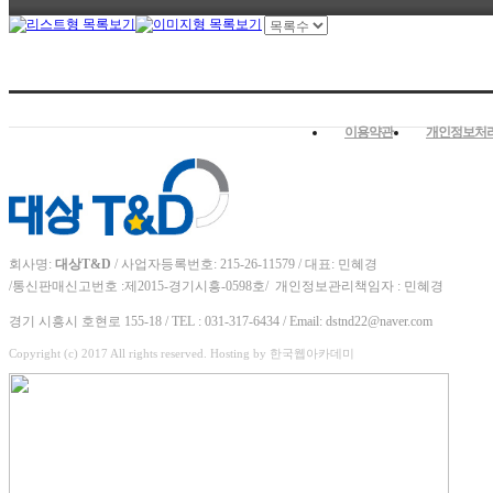
이용약관
개인정보처
회사명:
대상T&D
/ 사업자등록번호: 215-26-11579 / 대표: 민혜경
/
통신판매신고번호 :
제2015-경기시흥-0598호/
개인정보관리책임자 : 민혜경
경기 시흥시 호현로 155-18 / TEL : 031-317-6434 / Email: dstnd22@naver.com
Copyright (c) 2017 All rights reserved. Hosting by 한국웹아카데미