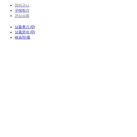
장바구니
구매하기
관심상품
상품후기 (0)
상품문의 (0)
배송/반품