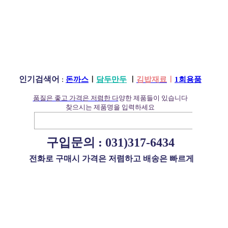
인기검색어
:
돈까스
ㅣ
담두만두
ㅣ
김밥재료
ㅣ
1회용품
품질은 좋고 가격은 저렴한 다
양한 제품들이 있습니다
찾으시는 제품명을 입력하세요
구입문의 :
031)317-6434
전화로 구매시 가격은 저렴하고 배송은 빠르게